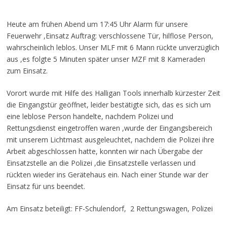
Heute am frühen Abend um 17:45 Uhr Alarm für unsere
Feuerwehr ,Einsatz Auftrag: verschlossene Tür, hilflose Person,
wahrscheinlich leblos. Unser MLF mit 6 Mann rückte unverzüglich
aus ,es folgte 5 Minuten später unser MZF mit 8 Kameraden
zum Einsatz.
Vorort wurde mit Hilfe des Halligan Tools innerhalb kürzester Zeit
die Eingangstür geöffnet, leider bestätigte sich, das es sich um
eine leblose Person handelte, nachdem Polizei und
Rettungsdienst eingetroffen waren ,wurde der Eingangsbereich
mit unserem Lichtmast ausgeleuchtet, nachdem die Polizei ihre
Arbeit abgeschlossen hatte, konnten wir nach Übergabe der
Einsatzstelle an die Polizei ,die Einsatzstelle verlassen und
rückten wieder ins Gerätehaus ein. Nach einer Stunde war der
Einsatz für uns beendet.
Am Einsatz beteiligt: FF-Schulendorf, 2 Rettungswagen, Polizei