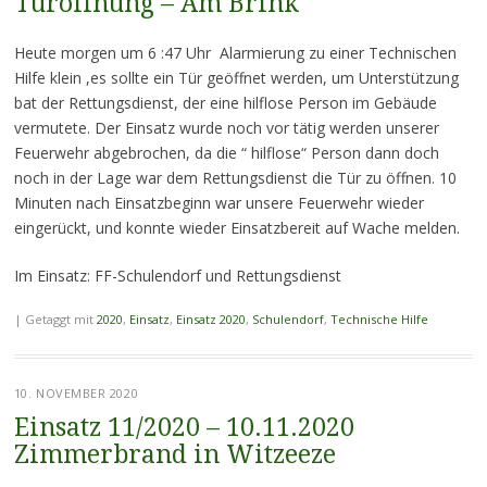
Türöffnung – Am Brink
Heute morgen um 6 :47 Uhr Alarmierung zu einer Technischen
Hilfe klein ,es sollte ein Tür geöffnet werden, um Unterstützung
bat der Rettungsdienst, der eine hilflose Person im Gebäude
vermutete. Der Einsatz wurde noch vor tätig werden unserer
Feuerwehr abgebrochen, da die “ hilflose“ Person dann doch
noch in der Lage war dem Rettungsdienst die Tür zu öffnen. 10
Minuten nach Einsatzbeginn war unsere Feuerwehr wieder
eingerückt, und konnte wieder Einsatzbereit auf Wache melden.
Im Einsatz: FF-Schulendorf und Rettungsdienst
|
Getaggt mit
2020
,
Einsatz
,
Einsatz 2020
,
Schulendorf
,
Technische Hilfe
10. NOVEMBER 2020
Einsatz 11/2020 – 10.11.2020
Zimmerbrand in Witzeeze