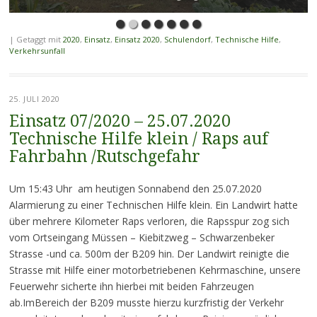
|
Getaggt mit
2020
,
Einsatz
,
Einsatz 2020
,
Schulendorf
,
Technische Hilfe
,
Verkehrsunfall
25. JULI 2020
Einsatz 07/2020 – 25.07.2020
Technische Hilfe klein / Raps auf
Fahrbahn /Rutschgefahr
Um 15:43 Uhr am heutigen Sonnabend den 25.07.2020
Alarmierung zu einer Technischen Hilfe klein. Ein Landwirt hatte
über mehrere Kilometer Raps verloren, die Rapsspur zog sich
vom Ortseingang Müssen – Kiebitzweg – Schwarzenbeker
Strasse -und ca. 500m der B209 hin. Der Landwirt reinigte die
Strasse mit Hilfe einer motorbetriebenen Kehrmaschine, unsere
Feuerwehr sicherte ihn hierbei mit beiden Fahrzeugen
ab.ImBereich der B209 musste hierzu kurzfristig der Verkehr