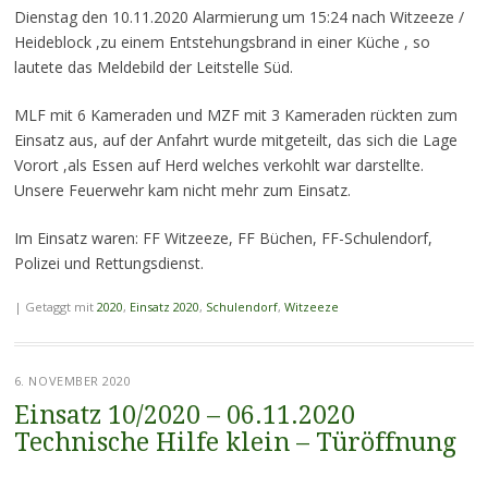
Dienstag den 10.11.2020 Alarmierung um 15:24 nach Witzeeze /
Heideblock ,zu einem Entstehungsbrand in einer Küche , so
lautete das Meldebild der Leitstelle Süd.
MLF mit 6 Kameraden und MZF mit 3 Kameraden rückten zum
Einsatz aus, auf der Anfahrt wurde mitgeteilt, das sich die Lage
Vorort ,als Essen auf Herd welches verkohlt war darstellte.
Unsere Feuerwehr kam nicht mehr zum Einsatz.
Im Einsatz waren: FF Witzeeze, FF Büchen, FF-Schulendorf,
Polizei und Rettungsdienst.
|
Getaggt mit
2020
,
Einsatz 2020
,
Schulendorf
,
Witzeeze
6. NOVEMBER 2020
Einsatz 10/2020 – 06.11.2020
Technische Hilfe klein – Türöffnung