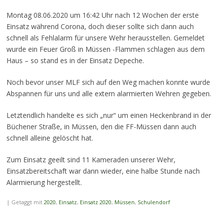
Montag 08.06.2020 um 16:42 Uhr nach 12 Wochen der erste
Einsatz während Corona, doch dieser sollte sich dann auch
schnell als Fehlalarm für unsere Wehr herausstellen. Gemeldet
wurde ein Feuer Groß in Müssen -Flammen schlagen aus dem
Haus – so stand es in der Einsatz Depeche.
Noch bevor unser MLF sich auf den Weg machen konnte wurde
Abspannen für uns und alle extern alarmierten Wehren gegeben.
Letztendlich handelte es sich „nur“ um einen Heckenbrand in der
Büchener Straße, in Müssen, den die FF-Müssen dann auch
schnell alleine gelöscht hat.
Zum Einsatz geeilt sind 11 Kameraden unserer Wehr,
Einsatzbereitschaft war dann wieder, eine halbe Stunde nach
Alarmierung hergestellt.
|
Getaggt mit
2020
,
Einsatz
,
Einsatz 2020
,
Müssen
,
Schulendorf