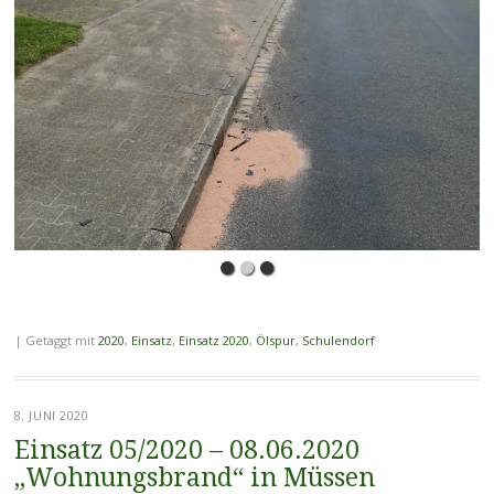
|
Getaggt mit
2020
,
Einsatz
,
Einsatz 2020
,
Ölspur
,
Schulendorf
8. JUNI 2020
Einsatz 05/2020 – 08.06.2020
„Wohnungsbrand“ in Müssen