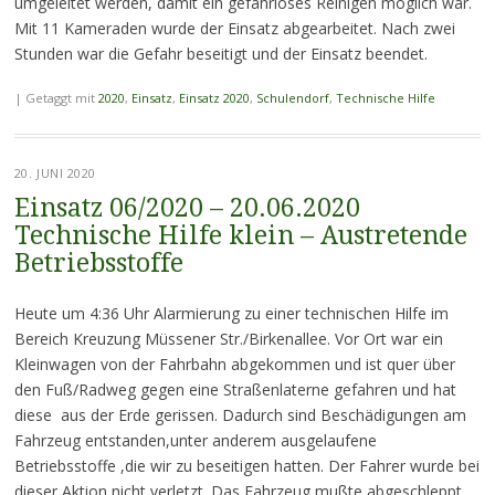
umgeleitet werden, damit ein gefahrloses Reinigen möglich war.
Mit 11 Kameraden wurde der Einsatz abgearbeitet. Nach zwei
Stunden war die Gefahr beseitigt und der Einsatz beendet.
|
Getaggt mit
2020
,
Einsatz
,
Einsatz 2020
,
Schulendorf
,
Technische Hilfe
20. JUNI 2020
Einsatz 06/2020 – 20.06.2020
Technische Hilfe klein – Austretende
Betriebsstoffe
Heute um 4:36 Uhr Alarmierung zu einer technischen Hilfe im
Bereich Kreuzung Müssener Str./Birkenallee. Vor Ort war ein
Kleinwagen von der Fahrbahn abgekommen und ist quer über
den Fuß/Radweg gegen eine Straßenlaterne gefahren und hat
diese aus der Erde gerissen. Dadurch sind Beschädigungen am
Fahrzeug entstanden,unter anderem ausgelaufene
Betriebsstoffe ,die wir zu beseitigen hatten. Der Fahrer wurde bei
dieser Aktion nicht verletzt. Das Fahrzeug mußte abgeschleppt