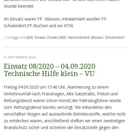
Stunde beendet.
Im Einsatz waren FF- Müssen, mitalarmiert wurden FF-
Schulendorf,FF-Büchen und ein RTW.
|
Getaggt mit
2020
,
Einsatz
,
Einsatz 2020
,
Flächenbrand
,
Müssen
,
Schulendorf
4. SEPTEMBER 2020
Einsatz 08/2020 – 04.09.2020
Technische Hilfe klein – VU
Freitag 04.09.2020 um 15:40 Uhr, Alarmierung zu einem
Verkehrsunfall nach Franzhagen, Alte Salzstraße, Polizei und
Rettungsdienst waren schon Vorort,der Fahrzeugführer wurde
vom Rettungsdienst bereits versorgt. Wir erkundeten den
verunfallten Wagen auf auslaufende Betriebsstoffe, welche nicht
zu entdecken waren, anschließend stellten wir einen zweiteiligen
Brandschutz sicher und sicherten die Einsatzstelle gegen den