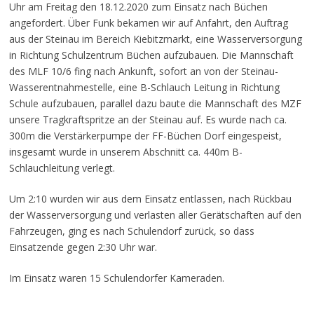
Uhr am Freitag den 18.12.2020 zum Einsatz nach Büchen
angefordert. Über Funk bekamen wir auf Anfahrt, den Auftrag
aus der Steinau im Bereich Kiebitzmarkt, eine Wasserversorgung
in Richtung Schulzentrum Büchen aufzubauen. Die Mannschaft
des MLF 10/6 fing nach Ankunft, sofort an von der Steinau-
Wasserentnahmestelle, eine B-Schlauch Leitung in Richtung
Schule aufzubauen, parallel dazu baute die Mannschaft des MZF
unsere Tragkraftspritze an der Steinau auf. Es wurde nach ca.
300m die Verstärkerpumpe der FF-Büchen Dorf eingespeist,
insgesamt wurde in unserem Abschnitt ca. 440m B-
Schlauchleitung verlegt.
Um 2:10 wurden wir aus dem Einsatz entlassen, nach Rückbau
der Wasserversorgung und verlasten aller Gerätschaften auf den
Fahrzeugen, ging es nach Schulendorf zurück, so dass
Einsatzende gegen 2:30 Uhr war.
Im Einsatz waren 15 Schulendorfer Kameraden.