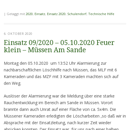
|
Getaggt mit
2020
,
Einsatz
,
Einsatz 2020
,
Schulendorf
,
Technische Hilfe
6. OKTOBER 2020
Einsatz 09/2020 – 05.10.2020 Feuer
klein – Müssen Am Sande
Montag den 05.10.2020 um 13:52 Uhr Alarmierung zur
nachbarschaftlichen Löschhilfe nach Müssen, das MLF mit 6
Kameraden und das MZF mit 3 Kameraden machten sich auf
den Weg.
Auslöser der Alarmierung war die Meldung über eine starke
Rauchentwicklung im Bereich am Sande in Müssen. Vorort
brannte dann auch Unrat auf einer Fläche von ca. 5x4m. Die
Müssener Kameraden erledigten die Löscharbeiten ,so daß wir in
Absprache mit der Einsatzleitung, nach kurzer Zeit wieder
abrücken konnten. Der Einsatz war für uns nach einer halben