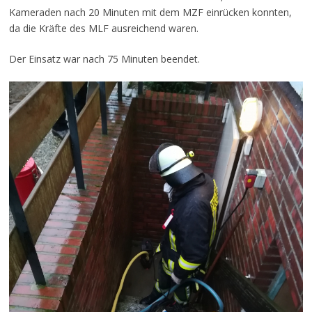
Kameraden nach 20 Minuten mit dem MZF einrücken konnten,
da die Kräfte des MLF ausreichend waren.
Der Einsatz war nach 75 Minuten beendet.