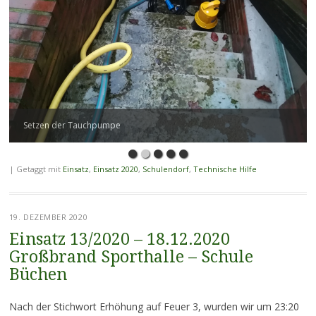
Setzen der Tauchpumpe
|
Getaggt mit
Einsatz
,
Einsatz 2020
,
Schulendorf
,
Technische Hilfe
19. DEZEMBER 2020
Einsatz 13/2020 – 18.12.2020
Großbrand Sporthalle – Schule
Büchen
Nach der Stichwort Erhöhung auf Feuer 3, wurden wir um 23:20