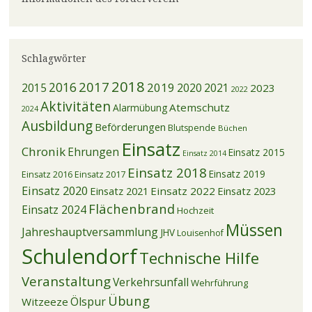
Schlagwörter
2018
2017
2016
2019
2015
2020
2021
2023
2022
Aktivitäten
Atemschutz
Alarmübung
2024
Ausbildung
Beförderungen
Blutspende
Büchen
Einsatz
Chronik
Ehrungen
Einsatz 2015
Einsatz 2014
Einsatz 2018
Einsatz 2019
Einsatz 2016
Einsatz 2017
Einsatz 2020
Einsatz 2021
Einsatz 2022
Einsatz 2023
Flächenbrand
Einsatz 2024
Hochzeit
Müssen
Jahreshauptversammlung
JHV
Louisenhof
Schulendorf
Technische Hilfe
Veranstaltung
Verkehrsunfall
Wehrführung
Übung
Ölspur
Witzeeze