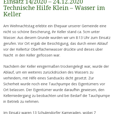
Einsatz 14/2020 – 24.12.2020
Technische Hilfe Klein – Wasser im
Keller
Am Weihnachtstag erlebte ein Ehepaar unserer Gemeinde eine
nicht so schöne Bescherung, ihr Keller stand ca. 5cm unter
Wasser. Aus diesem Grunde wurden wir um 8:13 Uhr zum Einsatz
gerufen. Vor Ort ergab die Besichtigung, das durch einen Ablauf
vor der Kellertür Oberflächenwasser drückte und dieses über
Nacht in den Keller geflossen war.
Nachdem der Keller einigermaßen trockengelegt war, wurde der
Ablauf, um ein weiteres zurückdrücken des Wassers zu
verhindern, mit Hilfe eines Sandsacks dicht gesetzt. Zur
Sicherheit wurde noch eine Tauchpumpe des Eigentümers vor
Ort belassen. Der Eigentümer wurde daraufhin gewiesen, den
Kellerniedergang zu beobachten und bei Bedarf die Tauchpumpe
in Betrieb zu nehmen.
Im Einsatz waren 13 Schulendorfer Kameraden, wobei 7