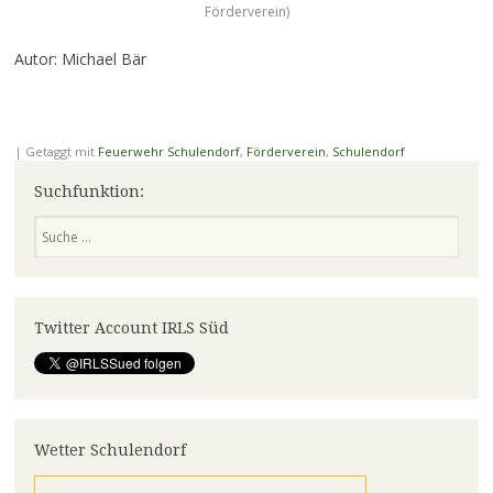
Förderverein)
Autor: Michael Bär
|
Getaggt mit
Feuerwehr Schulendorf
,
Förderverein
,
Schulendorf
Suchfunktion:
Suchen
Twitter Account IRLS Süd
Wetter Schulendorf