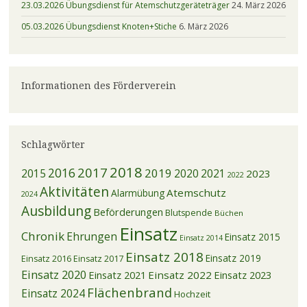
23.03.2026 Übungsdienst für Atemschutzgeräteträger
24. März 2026
05.03.2026 Übungsdienst Knoten+Stiche
6. März 2026
Informationen des Förderverein
Schlagwörter
2018
2017
2016
2019
2015
2020
2021
2023
2022
Aktivitäten
Atemschutz
Alarmübung
2024
Ausbildung
Beförderungen
Blutspende
Büchen
Einsatz
Chronik
Ehrungen
Einsatz 2015
Einsatz 2014
Einsatz 2018
Einsatz 2019
Einsatz 2016
Einsatz 2017
Einsatz 2020
Einsatz 2021
Einsatz 2022
Einsatz 2023
Flächenbrand
Einsatz 2024
Hochzeit