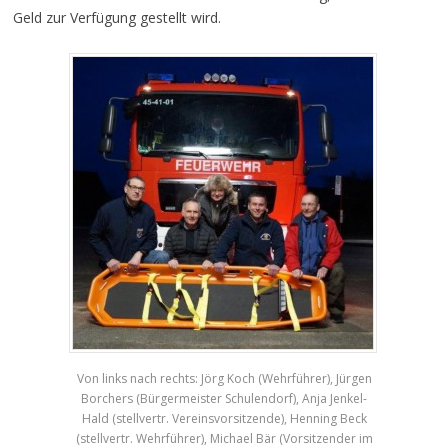
Geld zur Verfügung gestellt wird.
Von links nach rechts: Jörg Koch (Wehrführer), Jürgen
Borchers (Bürgermeister Schulendorf), Anja Jenkel-
Hald (stellvertr. Vereinsvorsitzende), Henning Beck
(stellvertr. Wehrführer), Michael Bär (Vorsitzender im