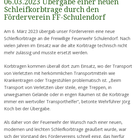
06.03.2023 Übergabe einer neuen
Schleifkorbtrage durch den
Förderverein FF-Schulendorf
Am 6. März 2023 übergab unser Förderverein eine neue
Schleifkorbtrage an die Freiwillige Feuerwehr Schulendorf. Nach
vielen Jahren im Einsatz war die alte Korbtrage technisch nicht
mehr zulässig und musste ersetzt werden.
Korbtragen kommen überall dort zum Einsatz, wo der Transport
von Verletzten mit herkömmlichen Transportmitteln wie
Krankentragen oder Tragestühlen problematisch ist. „Beim
Transport von Verletzten über steile, enge Treppen, in
unwegsamen Gelände oder in engen Räumen ist die Korbtrage
immer ein wertvoller Transporthelfer“, betonte Wehrführer Jörg
Koch bei der Übergabe.
Als daher von der Feuerwehr der Wunsch nach einer neuen,
modernen und leichten Schleifkorbtrage geäußert wurde, war
sich der Vorstand des Fördervereins schnell einig, das hierfür