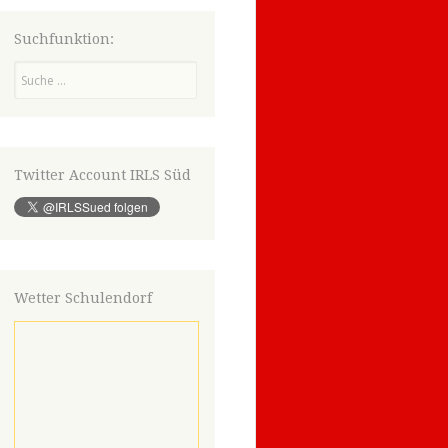
Suchfunktion:
Suchen
Twitter Account IRLS Süd
Wetter Schulendorf