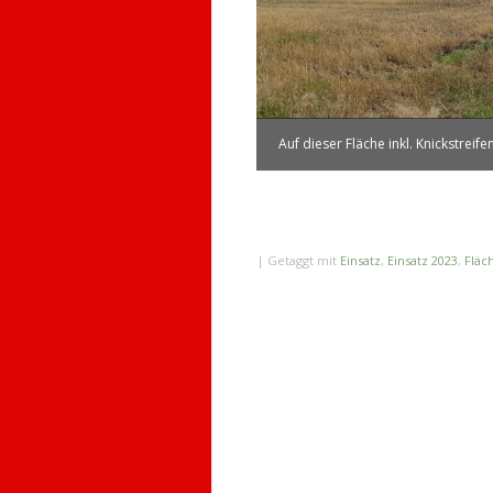
Auf dieser Fläche inkl. Knickstreif
|
Getaggt mit
Einsatz
,
Einsatz 2023
,
Fläc