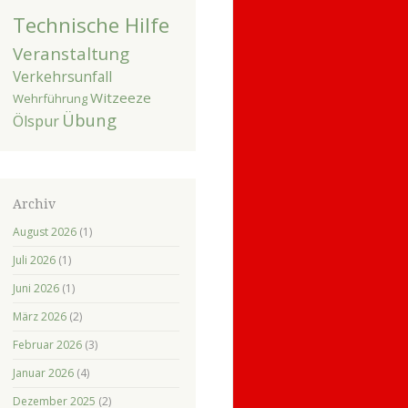
Technische Hilfe
Veranstaltung
Verkehrsunfall
Witzeeze
Wehrführung
Übung
Ölspur
Archiv
August 2026
(1)
Juli 2026
(1)
Juni 2026
(1)
März 2026
(2)
Februar 2026
(3)
Januar 2026
(4)
Dezember 2025
(2)