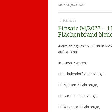
MONAT:
JULI 2023
12. JULI 2023
Einsatz 04/2023 – 1
Flächenbrand Neu
Alarmierung um 16:51 Uhr in Rich
auf ca. 3 ha.
Im Einsatz waren:
FF-Schulendorf 2 Fahrzeuge,
FF-Müssen 3 Fahrzeuge,
FF-Büchen 3 Fahrzeuge,
FF-Witzeeze 2 Fahrzeuge,