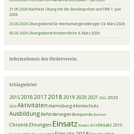
21.05.2026 Nachlese Übung mit der Bundespolizei und DRK
1. Juni
2026
23.03.2026 Übungsdienst für Atemschutzgeräteträger
24. März 2026
05.03.2026 Übungsdienst Knoten+Stiche
6. März 2026
Informationen des Förderverein
Schlagwörter
2018
2017
2016
2019
2015
2020
2021
2023
2022
Aktivitäten
Atemschutz
Alarmübung
2024
Ausbildung
Beförderungen
Blutspende
Büchen
Einsatz
Chronik
Ehrungen
Einsatz 2015
Einsatz 2014
Einsatz 2018