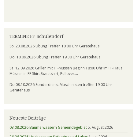
TERMINE FF-Schulendorf
So. 23.08.2026 Übung Treffen 10:00 Uhr Gerätehaus
Do. 10.09.2026 Übung Treffen 19:30 Uhr Gerätehaus
Sa. 12.09.2026 Grillen mit FF-Müssen Beginn 18:00 Uhr im FF-Haus
Müssen in FF Shirt,Sweatshirt, Pullover….
Do.08.10.2026 Sonderdienst Maschinisten treffen 19:00 Uhr
Gerätehaus
Neueste Beiträge
03.08.2026 Bäume wässern Gemeindegebiet
5. August 2026
26.06.2026 Hochzeit von Katharina und Lukas
1. Juli 2026