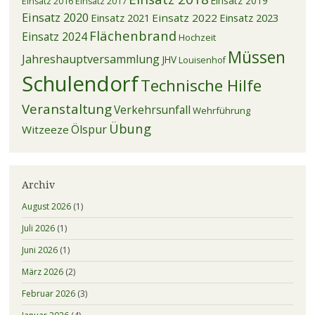
Einsatz 2019
Einsatz 2016
Einsatz 2017
Einsatz 2020
Einsatz 2021
Einsatz 2022
Einsatz 2023
Flächenbrand
Einsatz 2024
Hochzeit
Müssen
Jahreshauptversammlung
JHV
Louisenhof
Schulendorf
Technische Hilfe
Veranstaltung
Verkehrsunfall
Wehrführung
Übung
Ölspur
Witzeeze
Archiv
August 2026
(1)
Juli 2026
(1)
Juni 2026
(1)
März 2026
(2)
Februar 2026
(3)