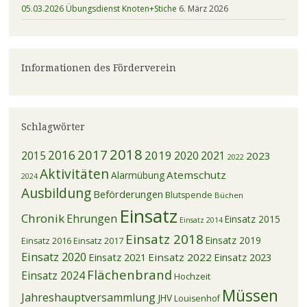
05.03.2026 Übungsdienst Knoten+Stiche
6. März 2026
Informationen des Förderverein
Schlagwörter
2018
2017
2016
2019
2015
2020
2021
2023
2022
Aktivitäten
Atemschutz
Alarmübung
2024
Ausbildung
Beförderungen
Blutspende
Büchen
Einsatz
Chronik
Ehrungen
Einsatz 2015
Einsatz 2014
Einsatz 2018
Einsatz 2019
Einsatz 2016
Einsatz 2017
Einsatz 2020
Einsatz 2021
Einsatz 2022
Einsatz 2023
Flächenbrand
Einsatz 2024
Hochzeit
Müssen
Jahreshauptversammlung
JHV
Louisenhof