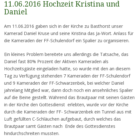
11.06.2016 Hochzeit Kristina und
Daniel
Am 11.06.2016 gaben sich in der Kirche zu Basthorst unser
Kamerad Daniel Kruse und seine Kristina das Ja-Wort. Anlass für
die Kameraden der FF-Schulendorf ein Spalier zu organisieren.
Ein kleines Problem bereitete uns allerdings die Tatsache, das
Daniel fast 80% Prozent der Aktiven Kameraden als
Hochzeitsgäste eingeladen hatte, so wurde mit den an diesem
Tag zu Verfügung stehenden 7 Kameraden der FF-Schulendorf
und 9 Kameraden der FF-Schwarzenbek, bei welcher Daniel
jahrelang Mitglied war, dann doch noch ein ansehnliches Spalier
auf die Beine gestellt. Während das Brautpaar mit seinen Gästen
in der Kirche den Gottesdienst erlebten, wurde vor der Kirche
durch die Kameraden der FF- Schwarzenbek ein Tunnel aus mit
Luft gefüllten C-Schläuchen aufgebaut, durch welches das
Brautpaar samt Gästen nach Ende des Gottesdienstes
hindurchschreiten mussten.