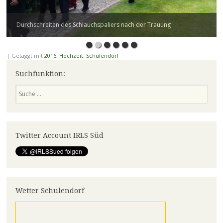
Durchschreiten des Schlauchspaliers nach der Trauung
|
Getaggt mit
2016
,
Hochzeit
,
Schulendorf
Suchfunktion:
Suchen
Twitter Account IRLS Süd
Wetter Schulendorf