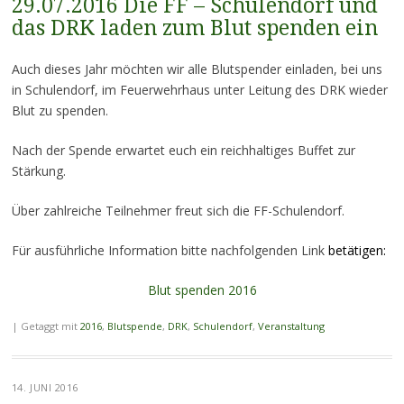
29.07.2016 Die FF – Schulendorf und
das DRK laden zum Blut spenden ein
Auch dieses Jahr möchten wir alle Blutspender einladen, bei uns
in Schulendorf, im Feuerwehrhaus unter Leitung des DRK wieder
Blut zu spenden.
Nach der Spende erwartet euch ein reichhaltiges Buffet zur
Stärkung.
Über zahlreiche Teilnehmer freut sich die FF-Schulendorf.
Für ausführliche Information bitte nachfolgenden Link
betätigen:
Blut spenden 2016
|
Getaggt mit
2016
,
Blutspende
,
DRK
,
Schulendorf
,
Veranstaltung
14. JUNI 2016