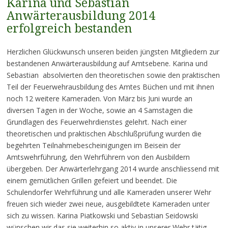
Karina und Sebastian
Anwärterausbildung 2014
erfolgreich bestanden
Herzlichen Glückwunsch unseren beiden jüngsten Mitgliedern zur
bestandenen Anwärterausbildung auf Amtsebene. Karina und
Sebastian absolvierten den theoretischen sowie den praktischen
Teil der Feuerwehrausbildung des Amtes Büchen und mit ihnen
noch 12 weitere Kameraden. Von März bis Juni wurde an
diversen Tagen in der Woche, sowie an 4 Samstagen die
Grundlagen des Feuerwehrdienstes gelehrt. Nach einer
theoretischen und praktischen Abschlußprüfung wurden die
begehrten Teilnahmebescheinigungen im Beisein der
Amtswehrführung, den Wehrführern von den Ausbildern
übergeben. Der Anwärterlehrgang 2014 wurde anschliessend mit
einem gemütlichen Grillen gefeiert und beendet. Die
Schulendorfer Wehrführung und alle Kameraden unserer Wehr
freuen sich wieder zwei neue, ausgebildtete Kameraden unter
sich zu wissen. Karina Piatkowski und Sebastian Seidowski
wünschen wir das sie weiterhin so aktiv in unserer Wehr tätig