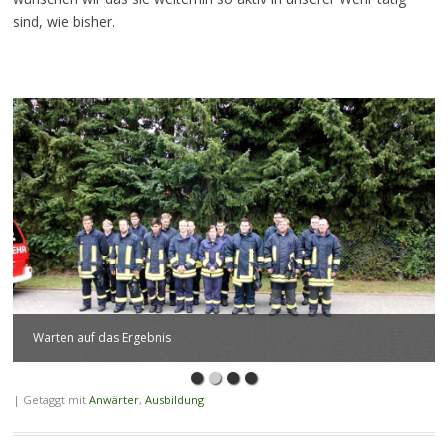
sind, wie bisher.
Warten auf das Ergebnis
|
Getaggt mit
Anwärter
,
Ausbildung