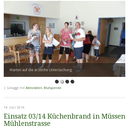
Warten auf die ärztliche Untersuchung
|
Getaggt mit
Aktivitäten
,
Blutspende
14. JULI 2014
Einsatz 03/14 Küchenbrand in Müssen
Mühlenstrasse