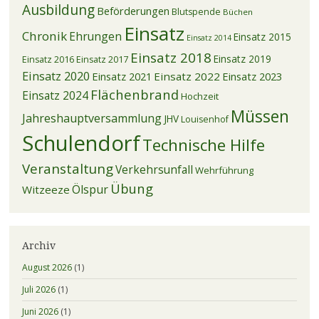
Ausbildung
Beförderungen
Blutspende
Büchen
Einsatz
Chronik
Ehrungen
Einsatz 2015
Einsatz 2014
Einsatz 2018
Einsatz 2019
Einsatz 2016
Einsatz 2017
Einsatz 2020
Einsatz 2021
Einsatz 2022
Einsatz 2023
Flächenbrand
Einsatz 2024
Hochzeit
Müssen
Jahreshauptversammlung
JHV
Louisenhof
Schulendorf
Technische Hilfe
Veranstaltung
Verkehrsunfall
Wehrführung
Übung
Ölspur
Witzeeze
Archiv
August 2026
(1)
Juli 2026
(1)
Juni 2026
(1)