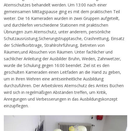
Atemschutzes behandelt werden. Um 13:00 nach einer
gemeinsamen Mittagspause ging es mit dem praktischen Teil
weiter. Die 16 Kameraden wurden in zwei Gruppen aufgeteilt,
und durchliefen verschiedene Stationen mit praktischen
Übnungen zum Atemschutz, unter anderem, persönliche
Schutzausrüstung,Sicherungstrupptasche, Crashrettung, Einsatz
der Schleifkorbtrage, Strahlrohrführung, Betreten von
Räumen,und Absuchen von Räumen. Unter fachlicher und
sachlicher Anleitung der Ausbilder Bruhn, Weden, Zahnwetzer,
wurde die Schulung gegen 16:00 beendet. Ziel ist es den
geschulten Kameraden einen Leitfaden an die Hand zu geben,
um in Ihren Wehren eine amtseinheitliche Ausbildung
durchzuführen. Der Arbeitskreis Atemschutz des Amtes Büchen
wird sich in regelmäßigen Abständen treffen, um Kritik,
Anregungen und Verbesserungen in das Ausbildungskonzept
einzupflegen.