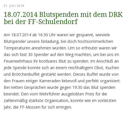
21. JULI 2014
18.07.2014 Blutspenden mit dem DRK
bei der FF-Schulendorf
Am 18.07.2014 ab 16:30 Uhr waren wir gespannt, wieviele
Blutspender unsere Einladung, bei doch hochsommerlichen
Temperaturen annehmen würden. Um so erfreuter waren wir
das sich fast 30 Spender auf den Weg machten, um bei uns im
Feuerwehrhaus ihr kostbares Blut zu spenden. Im Anschluß an
jede Spende konnte sich an einem reichhaltigem Obst, Kuchen
und Brötchenbuffet gestärkt werden. Dieses Buffet wurde von
den Frauen einiger Kameraden liebevoll und perfekt organisiert.
Bei netten Gesprächen wurde gegen 19:30 das Blut spenden
beendet. Den vom Wehrführer ausgelobten Preis für die
zahlenmäßig stärkste Organisation, konnte wie im vorletzten
Jahr, die FF-Müssen für sich erringen.