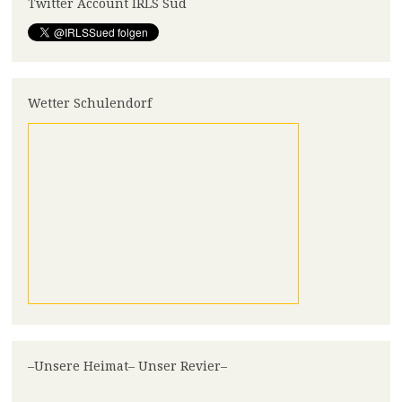
Twitter Account IRLS Süd
Wetter Schulendorf
–Unsere Heimat– Unser Revier–