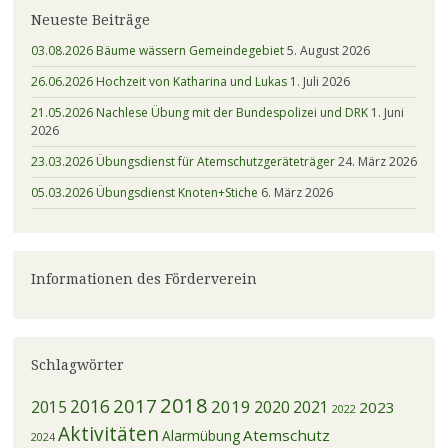
Neueste Beiträge
03.08.2026 Bäume wässern Gemeindegebiet
5. August 2026
26.06.2026 Hochzeit von Katharina und Lukas
1. Juli 2026
21.05.2026 Nachlese Übung mit der Bundespolizei und DRK
1. Juni
2026
23.03.2026 Übungsdienst für Atemschutzgeräteträger
24. März 2026
05.03.2026 Übungsdienst Knoten+Stiche
6. März 2026
Informationen des Förderverein
Schlagwörter
2018
2017
2016
2019
2015
2020
2021
2023
2022
Aktivitäten
Atemschutz
Alarmübung
2024