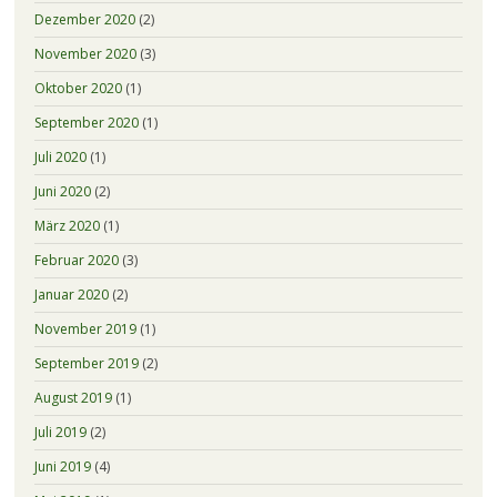
Dezember 2020
(2)
November 2020
(3)
Oktober 2020
(1)
September 2020
(1)
Juli 2020
(1)
Juni 2020
(2)
März 2020
(1)
Februar 2020
(3)
Januar 2020
(2)
November 2019
(1)
September 2019
(2)
August 2019
(1)
Juli 2019
(2)
Juni 2019
(4)