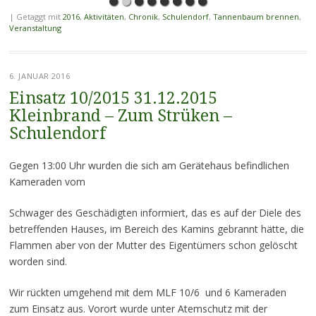
|
Getaggt mit
2016
,
Aktivitäten
,
Chronik
,
Schulendorf
,
Tannenbaum brennen
,
Veranstaltung
6. JANUAR 2016
Einsatz 10/2015 31.12.2015
Kleinbrand – Zum Strüken –
Schulendorf
Gegen 13:00 Uhr wurden die sich am Gerätehaus befindlichen
Kameraden vom
Schwager des Geschädigten informiert, das es auf der Diele des
betreffenden Hauses, im Bereich des Kamins gebrannt hätte, die
Flammen aber von der Mutter des Eigentümers schon gelöscht
worden sind.
Wir rückten umgehend mit dem MLF 10/6 und 6 Kameraden
zum Einsatz aus. Vorort wurde unter Atemschutz mit der