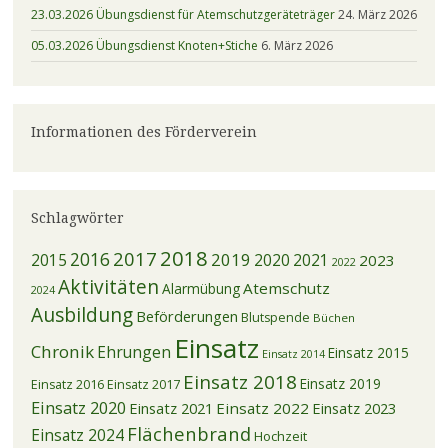
23.03.2026 Übungsdienst für Atemschutzgeräteträger
24. März 2026
05.03.2026 Übungsdienst Knoten+Stiche
6. März 2026
Informationen des Förderverein
Schlagwörter
2018
2017
2016
2019
2015
2020
2021
2023
2022
Aktivitäten
Atemschutz
Alarmübung
2024
Ausbildung
Beförderungen
Blutspende
Büchen
Einsatz
Chronik
Ehrungen
Einsatz 2015
Einsatz 2014
Einsatz 2018
Einsatz 2019
Einsatz 2016
Einsatz 2017
Einsatz 2020
Einsatz 2021
Einsatz 2022
Einsatz 2023
Flächenbrand
Einsatz 2024
Hochzeit