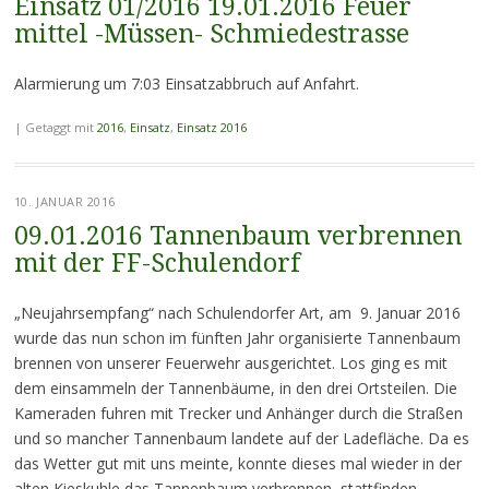
Einsatz 01/2016 19.01.2016 Feuer
mittel -Müssen- Schmiedestrasse
Alarmierung um 7:03 Einsatzabbruch auf Anfahrt.
|
Getaggt mit
2016
,
Einsatz
,
Einsatz 2016
10. JANUAR 2016
09.01.2016 Tannenbaum verbrennen
mit der FF-Schulendorf
„Neujahrsempfang“ nach Schulendorfer Art, am 9. Januar 2016
wurde das nun schon im fünften Jahr organisierte Tannenbaum
brennen von unserer Feuerwehr ausgerichtet. Los ging es mit
dem einsammeln der Tannenbäume, in den drei Ortsteilen. Die
Kameraden fuhren mit Trecker und Anhänger durch die Straßen
und so mancher Tannenbaum landete auf der Ladefläche. Da es
das Wetter gut mit uns meinte, konnte dieses mal wieder in der
alten Kieskuhle das Tannenbaum verbrennen stattfinden.