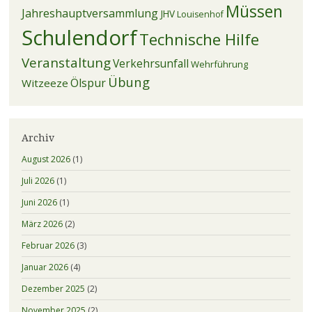
Müssen
Jahreshauptversammlung
JHV
Louisenhof
Schulendorf
Technische Hilfe
Veranstaltung
Verkehrsunfall
Wehrführung
Übung
Ölspur
Witzeeze
Archiv
August 2026
(1)
Juli 2026
(1)
Juni 2026
(1)
März 2026
(2)
Februar 2026
(3)
Januar 2026
(4)
Dezember 2025
(2)
November 2025
(2)