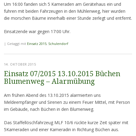
Um 16:00 fanden sich 5 Kameraden am Gerätehaus ein und
fuhren mit beiden Fahrzeugen in den Mühlenweg, hier wurden
die morschen Bäume innerhalb einer Stunde zerlegt und entfernt.
Einsatzende war gegen 17:00 Uhr.
|
Getaggt mit
Einsatz 2015
,
Schulendorf
14. OKTOBER 2015
Einsatz 07/2015 13.10.2015 Büchen
Blumenweg – Alarmübung
Am frühen Abend des 13.10.2015 alarmierten uns
Meldeempfänger und Sirenen zu einem Feuer Mittel, mit Person
im Gebäude, nach Büchen in den Blumenweg.
Das Staffellöschfahrzeug MLF 10/6 rückte kurze Zeit später mit
5Kameraden und einer Kameradin in Richtung Büchen aus.