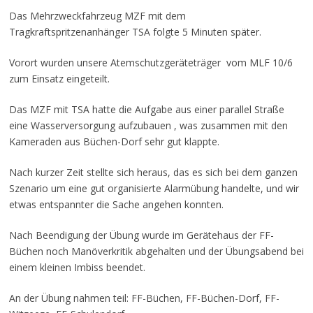
Das Mehrzweckfahrzeug MZF mit dem
Tragkraftspritzenanhänger TSA folgte 5 Minuten später.
Vorort wurden unsere Atemschutzgeräteträger vom MLF 10/6
zum Einsatz eingeteilt.
Das MZF mit TSA hatte die Aufgabe aus einer parallel Straße
eine Wasserversorgung aufzubauen , was zusammen mit den
Kameraden aus Büchen-Dorf sehr gut klappte.
Nach kurzer Zeit stellte sich heraus, das es sich bei dem ganzen
Szenario um eine gut organisierte Alarmübung handelte, und wir
etwas entspannter die Sache angehen konnten.
Nach Beendigung der Übung wurde im Gerätehaus der FF-
Büchen noch Manöverkritik abgehalten und der Übungsabend bei
einem kleinen Imbiss beendet.
An der Übung nahmen teil: FF-Büchen, FF-Büchen-Dorf, FF-