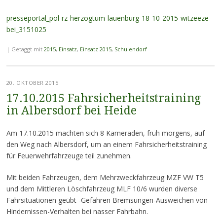
presseportal_pol-rz-herzogtum-lauenburg-18-10-2015-witzeeze-
bei_3151025
|
Getaggt mit
2015
,
Einsatz
,
Einsatz 2015
,
Schulendorf
20. OKTOBER 2015
17.10.2015 Fahrsicherheitstraining
in Albersdorf bei Heide
Am 17.10.2015 machten sich 8 Kameraden, früh morgens, auf
den Weg nach Albersdorf, um an einem Fahrsicherheitstraining
für Feuerwehrfahrzeuge teil zunehmen.
Mit beiden Fahrzeugen, dem Mehrzweckfahrzeug MZF VW T5
und dem Mittleren Löschfahrzeug MLF 10/6 wurden diverse
Fahrsituationen geübt -Gefahren Bremsungen-Ausweichen von
Hindernissen-Verhalten bei nasser Fahrbahn.