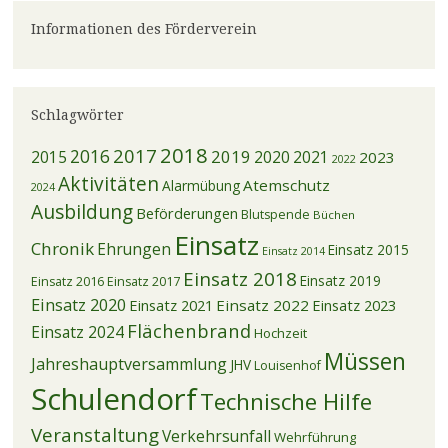
Informationen des Förderverein
Schlagwörter
2018
2017
2016
2019
2015
2020
2021
2023
2022
Aktivitäten
Atemschutz
Alarmübung
2024
Ausbildung
Beförderungen
Blutspende
Büchen
Einsatz
Chronik
Ehrungen
Einsatz 2015
Einsatz 2014
Einsatz 2018
Einsatz 2019
Einsatz 2016
Einsatz 2017
Einsatz 2020
Einsatz 2021
Einsatz 2022
Einsatz 2023
Flächenbrand
Einsatz 2024
Hochzeit
Müssen
Jahreshauptversammlung
JHV
Louisenhof
Schulendorf
Technische Hilfe
Veranstaltung
Verkehrsunfall
Wehrführung