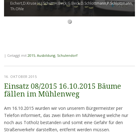
Eichert,D.Kruse,H.J.Schütt,H.Beck,G.Beck,D.Schlottmann,P.Schlottmann,
Th.Ohle
|
Getaggt mit
2015
,
Ausbildung
,
Schulendorf
16. OKTOBER 2015
Einsatz 08/2015 16.10.2015 Bäume
fällen im Mühlenweg
Am 16.10.2015 wurden wir von unserem Bürgermeister per
Telefon informiert, das zwei Birken im Mühlenweg welche nur
noch aus Totholz bestanden und somit eine Gefahr für den
Straßenverkehr darstellten, entfernt werden müssen.