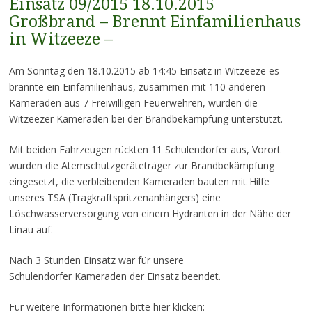
Einsatz 09/2015 18.10.2015
Großbrand – Brennt Einfamilienhaus
in Witzeeze –
Am Sonntag den 18.10.2015 ab 14:45 Einsatz in Witzeeze es
brannte ein Einfamilienhaus, zusammen mit 110 anderen
Kameraden aus 7 Freiwilligen Feuerwehren, wurden die
Witzeezer Kameraden bei der Brandbekämpfung unterstützt.
Mit beiden Fahrzeugen rückten 11 Schulendorfer aus, Vorort
wurden die Atemschutzgeräteträger zur Brandbekämpfung
eingesetzt, die verbleibenden Kameraden bauten mit Hilfe
unseres TSA (Tragkraftspritzenanhängers) eine
Löschwasserversorgung von einem Hydranten in der Nähe der
Linau auf.
Nach 3 Stunden Einsatz war für unsere
Schulendorfer Kameraden der Einsatz beendet.
Für weitere Informationen bitte hier klicken: