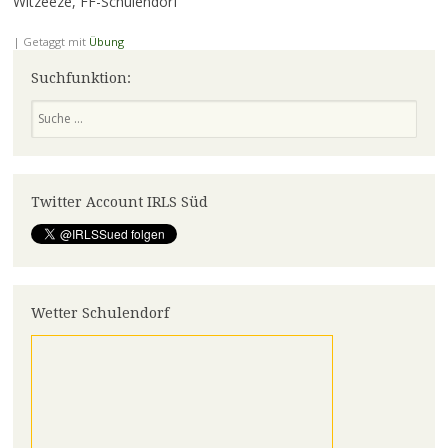
Witzeeze, FF-Schulendorf
|
Getaggt mit
Übung
Suchfunktion:
Suchen
Twitter Account IRLS Süd
Wetter Schulendorf