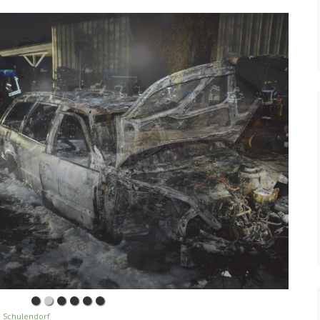
,
Schulendorf