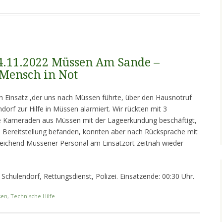
14.11.2022 Müssen Am Sande –
 Mensch in Not
 Einsatz ,der uns nach Müssen führte, über den Hausnotruf
rf zur Hilfe in Müssen alarmiert. Wir rückten mit 3
e Kameraden aus Müssen mit der Lageerkundung beschäftigt,
 Bereitstellung befanden, konnten aber nach Rücksprache mit
sreichend Müssener Personal am Einsatzort zeitnah wieder
Schulendorf, Rettungsdienst, Polizei. Einsatzende: 00:30 Uhr.
sen
,
Technische Hilfe