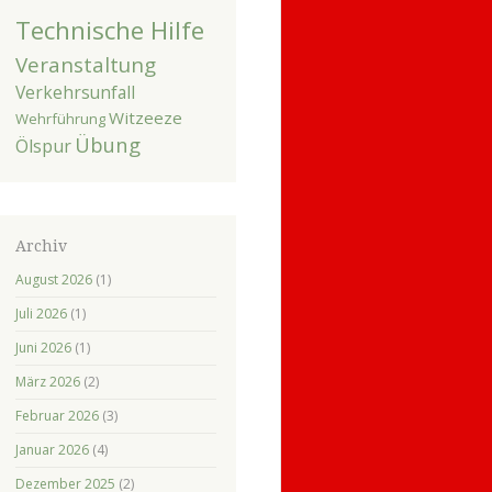
Technische Hilfe
Veranstaltung
Verkehrsunfall
Witzeeze
Wehrführung
Übung
Ölspur
Archiv
August 2026
(1)
Juli 2026
(1)
Juni 2026
(1)
März 2026
(2)
Februar 2026
(3)
Januar 2026
(4)
Dezember 2025
(2)