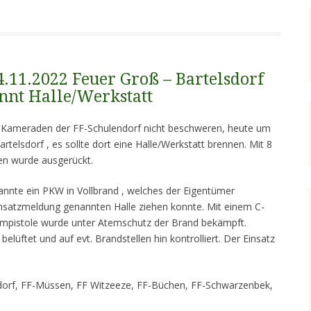
4.11.2022 Feuer Groß – Bartelsdorf
ennt Halle/Werkstatt
e Kameraden der FF-Schulendorf nicht beschweren, heute um
rtelsdorf , es sollte dort eine Halle/Werkstatt brennen. Mit 8
n wurde ausgerückt.
rannte ein PKW in Vollbrand , welches der Eigentümer
Einsatzmeldung genannten Halle ziehen konnte. Mit einem C-
umpistole wurde unter Atemschutz der Brand bekämpft.
belüftet und auf evt. Brandstellen hin kontrolliert. Der Einsatz
endorf, FF-Müssen, FF Witzeeze, FF-Büchen, FF-Schwarzenbek,