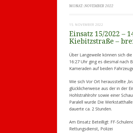
MONAT:
NOVEMBER 2022
15. NOVEMBER 2022
Einsatz 15/2022 – 1
Kiebitzstraße – br
Über Langeweile können sich di
16:27 Uhr ging es diesmal nach Ba
Kameraden auf beiden Fahrzeuge
Wie sich Vor Ort herausstellte ,b
glücklicherweise aus der in der 
Hohlstrahlrohr sowie einer Scha
Paralell wurde Die Werkstatthalle 
dauerte ca. 2 Stunden.
Am Einsatz Beteilligt: FF-Schul
Rettungsdienst, Polizei