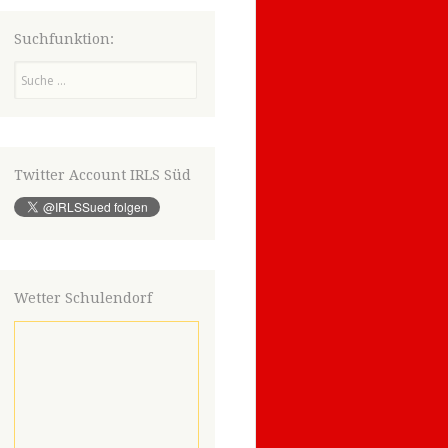
Suchfunktion:
Suchen
Twitter Account IRLS Süd
Wetter Schulendorf