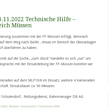
3.11.2022 Technische Hilfe –
eich Müssen
mierung zusammen mit der FF-Müssen erfolgt, demnach
auf dem Weg nach Berlin , etwas im Bereich der Gleisanlagen
f überfahren zu haben.
mit auf die Suche, „zum Glück“ handelte es sich „nur“ um
cksprache mit der Einsatzleitung der FF-Müssen konnten wir
ameraden auf dem MLF10/6 im Einsatz, weitere 4 Kameraden
chaft. Einsatzdauer ca. 90 Minuten.
FF-Schulendorf, Rettungsdienst, Bahnmanager DB AG.
z 2022
,
Müssen
,
Schulendorf
,
Technische Hilfe