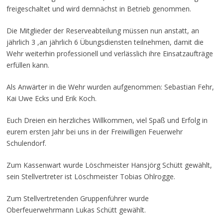
freigeschaltet und wird demnächst in Betrieb genommen.
Die Mitglieder der Reserveabteilung müssen nun anstatt, an
jährlich 3 ,an jährlich 6 Übungsdiensten teilnehmen, damit die
Wehr weiterhin professionell und verlässlich ihre Einsatzaufträge
erfüllen kann.
Als Anwärter in die Wehr wurden aufgenommen: Sebastian Fehr,
Kai Uwe Ecks und Erik Koch.
Euch Dreien ein herzliches Willkommen, viel Spaß und Erfolg in
eurem ersten Jahr bei uns in der Freiwilligen Feuerwehr
Schulendorf.
Zum Kassenwart wurde Löschmeister Hansjörg Schütt gewählt,
sein Stellvertreter ist Löschmeister Tobias Ohlrogge.
Zum Stellvertretenden Gruppenführer wurde
Oberfeuerwehrmann Lukas Schütt gewählt.