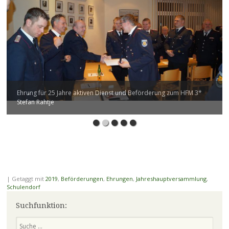
Ehrung für 25 Jahre aktiven Dienst und Beförderung zum HFM 3*
Stefan Rahtje
|
Getaggt mit
2019
,
Beförderungen
,
Ehrungen
,
Jahreshauptversammlung
,
Schulendorf
Suchfunktion:
Suchen