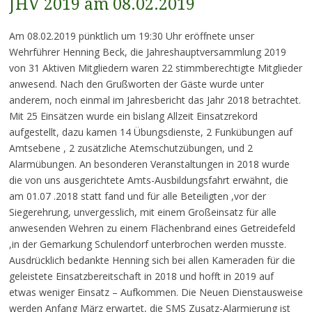
JHV 2019 am 08.02.2019
Am 08.02.2019 pünktlich um 19:30 Uhr eröffnete unser
Wehrführer Henning Beck, die Jahreshauptversammlung 2019
von 31 Aktiven Mitgliedern waren 22 stimmberechtigte Mitglieder
anwesend. Nach den Grußworten der Gäste wurde unter
anderem, noch einmal im Jahresbericht das Jahr 2018 betrachtet.
Mit 25 Einsätzen wurde ein bislang Allzeit Einsatzrekord
aufgestellt, dazu kamen 14 Übungsdienste, 2 Funkübungen auf
Amtsebene , 2 zusätzliche Atemschutzübungen, und 2
Alarmübungen. An besonderen Veranstaltungen in 2018 wurde
die von uns ausgerichtete Amts-Ausbildungsfahrt erwähnt, die
am 01.07 .2018 statt fand und für alle Beteiligten ,vor der
Siegerehrung, unvergesslich, mit einem Großeinsatz für alle
anwesenden Wehren zu einem Flächenbrand eines Getreidefeld
,in der Gemarkung Schulendorf unterbrochen werden musste.
Ausdrücklich bedankte Henning sich bei allen Kameraden für die
geleistete Einsatzbereitschaft in 2018 und hofft in 2019 auf
etwas weniger Einsatz – Aufkommen. Die Neuen Dienstausweise
werden Anfang März erwartet, die SMS Zusatz-Alarmierung ist