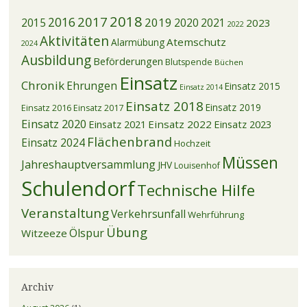
2018
2017
2016
2019
2015
2020
2021
2023
2022
Aktivitäten
Atemschutz
Alarmübung
2024
Ausbildung
Beförderungen
Blutspende
Büchen
Einsatz
Chronik
Ehrungen
Einsatz 2015
Einsatz 2014
Einsatz 2018
Einsatz 2019
Einsatz 2016
Einsatz 2017
Einsatz 2020
Einsatz 2021
Einsatz 2022
Einsatz 2023
Flächenbrand
Einsatz 2024
Hochzeit
Müssen
Jahreshauptversammlung
JHV
Louisenhof
Schulendorf
Technische Hilfe
Veranstaltung
Verkehrsunfall
Wehrführung
Übung
Ölspur
Witzeeze
Archiv