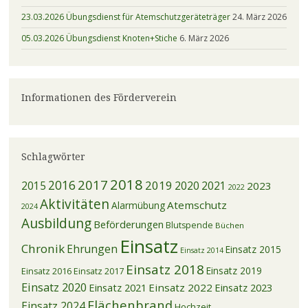
23.03.2026 Übungsdienst für Atemschutzgeräteträger
24. März 2026
05.03.2026 Übungsdienst Knoten+Stiche
6. März 2026
Informationen des Förderverein
Schlagwörter
2018
2017
2016
2019
2015
2020
2021
2023
2022
Aktivitäten
Atemschutz
Alarmübung
2024
Ausbildung
Beförderungen
Blutspende
Büchen
Einsatz
Chronik
Ehrungen
Einsatz 2015
Einsatz 2014
Einsatz 2018
Einsatz 2019
Einsatz 2016
Einsatz 2017
Einsatz 2020
Einsatz 2021
Einsatz 2022
Einsatz 2023
Flächenbrand
Einsatz 2024
Hochzeit