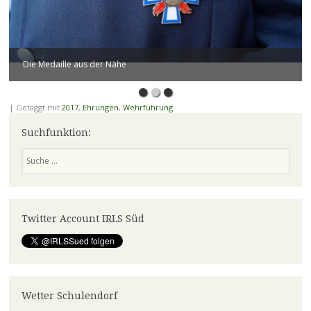
Die Medaille aus der Nähe
|
Getaggt mit
2017
,
Ehrungen
,
Wehrführung
Suchfunktion:
Suchen
Twitter Account IRLS Süd
Wetter Schulendorf