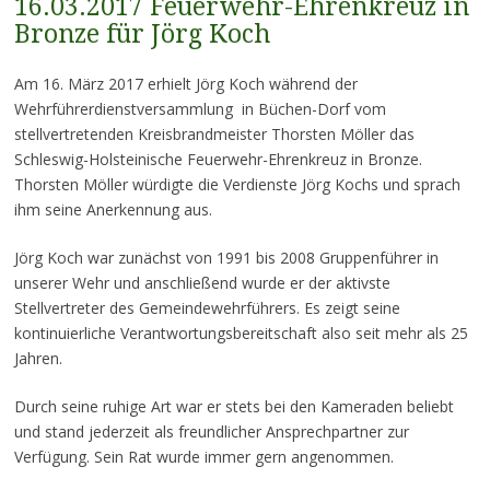
16.03.2017 Feuerwehr-Ehrenkreuz in
Bronze für Jörg Koch
Am 16. März 2017 erhielt Jörg Koch während der
Wehrführerdienstversammlung in Büchen-Dorf vom
stellvertretenden Kreisbrandmeister Thorsten Möller das
Schleswig-Holsteinische Feuerwehr-Ehrenkreuz in Bronze.
Thorsten Möller würdigte die Verdienste Jörg Kochs und sprach
ihm seine Anerkennung aus.
Jörg Koch war zunächst von 1991 bis 2008 Gruppenführer in
unserer Wehr und anschließend wurde er der aktivste
Stellvertreter des Gemeindewehrführers. Es zeigt seine
kontinuierliche Verantwortungsbereitschaft also seit mehr als 25
Jahren.
Durch seine ruhige Art war er stets bei den Kameraden beliebt
und stand jederzeit als freundlicher Ansprechpartner zur
Verfügung. Sein Rat wurde immer gern angenommen.