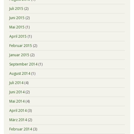
Juli 2015
(2)
Juni 2015
(2)
Mai 2015
(1)
April 2015
(1)
Februar 2015
(2)
Januar 2015
(2)
September 2014
(1)
August 2014
(1)
Juli 2014
(4)
Juni 2014
(2)
Mai 2014
(4)
April 2014
(3)
März 2014
(2)
Februar 2014
(3)