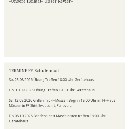
–Unsere Heimat– Unser Revier–
TERMINE FF-Schulendorf
So. 23.08.2026 Übung Treffen 10:00 Uhr Gerätehaus
Do. 10.09.2026 Übung Treffen 19:30 Uhr Gerätehaus
Sa. 12.09.2026 Grillen mit FF-Müssen Beginn 18:00 Uhr im FF-Haus
Müssen in FF Shirt,Sweatshirt, Pullover….
Do.08.10.2026 Sonderdienst Maschinisten treffen 19:00 Uhr
Gerätehaus