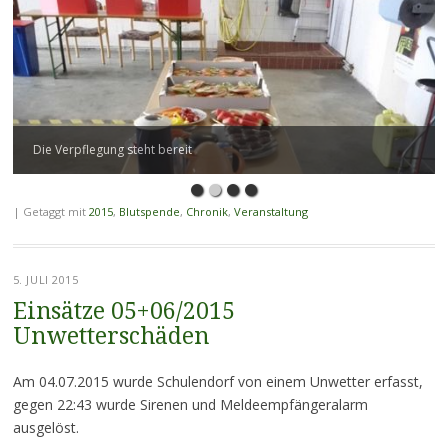
Die Verpflegung steht bereit
|
Getaggt mit
2015
,
Blutspende
,
Chronik
,
Veranstaltung
5. JULI 2015
Einsätze 05+06/2015
Unwetterschäden
Am 04.07.2015 wurde Schulendorf von einem Unwetter erfasst,
gegen 22:43 wurde Sirenen und Meldeempfängeralarm
ausgelöst.