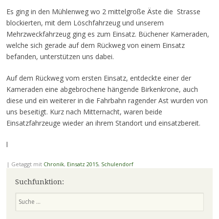
Es ging in den Mühlenweg wo 2 mittelgroße Äste die Strasse
blockierten, mit dem Löschfahrzeug und unserem
Mehrzweckfahrzeug ging es zum Einsatz. Büchener Kameraden,
welche sich gerade auf dem Rückweg von einem Einsatz
befanden, unterstützen uns dabei.
Auf dem Rückweg vom ersten Einsatz, entdeckte einer der
Kameraden eine abgebrochene hängende Birkenkrone, auch
diese und ein weiterer in die Fahrbahn ragender Ast wurden von
uns beseitigt. Kurz nach Mitternacht, waren beide
Einsatzfahrzeuge wieder an ihrem Standort und einsatzbereit.
l
|
Getaggt mit
Chronik
,
Einsatz 2015
,
Schulendorf
Suchfunktion:
Suchen