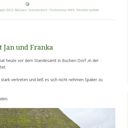
satz 2025
,
Müssen
,
Schulendorf
,
Technische Hilfe
,
Verkehrsunfall
t Jan und Franka
at heute vor dem Standesamt in Büchen-Dorf ,in der
tet.
stark vertreten und ließ es sich nicht nehmen Spalier zu
iden.