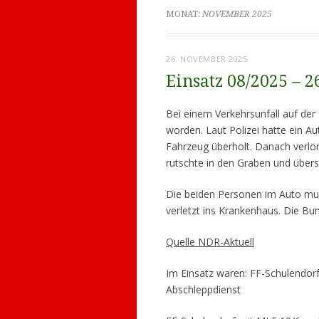
MONAT:
NOVEMBER 2025
26. NOVEMBER 2025
Einsatz 08/2025 – 
Bei einem Verkehrsunfall auf der 
worden. Laut Polizei hatte ein 
Fahrzeug überholt. Danach verlor
rutschte in den Graben und übers
Die beiden Personen im Auto mus
verletzt ins Krankenhaus. Die Bu
Quelle NDR-Aktuell
Im Einsatz waren: FF-Schulendorf
Abschleppdienst