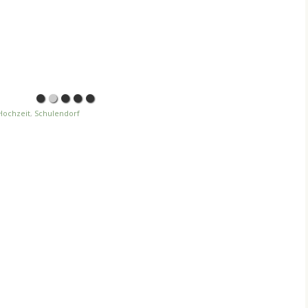
Hochzeit
,
Schulendorf