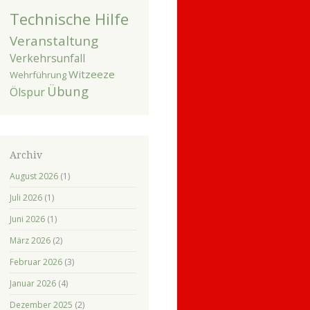
Technische Hilfe
Veranstaltung
Verkehrsunfall
Witzeeze
Wehrführung
Übung
Ölspur
Archiv
August 2026
(1)
Juli 2026
(1)
Juni 2026
(1)
März 2026
(2)
Februar 2026
(3)
Januar 2026
(4)
Dezember 2025
(2)