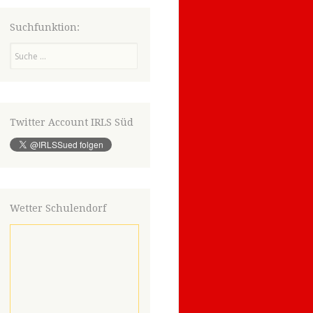
Suchfunktion:
Suchen
Twitter Account IRLS Süd
Wetter Schulendorf