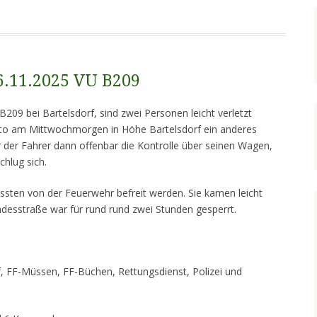
26.11.2025 VU B209
B209 bei Bartelsdorf, sind zwei Personen leicht verletzt
Auto am Mittwochmorgen in Höhe Bartelsdorf ein anderes
 der Fahrer dann offenbar die Kontrolle über seinen Wagen,
chlug sich.
sten von der Feuerwehr befreit werden. Sie kamen leicht
ndesstraße war für rund rund zwei Stunden gesperrt.
, FF-Müssen, FF-Büchen, Rettungsdienst, Polizei und