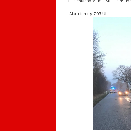
FF-Schulendorf mit MLF 10/6 un
Alarmierung 7:05 Uhr