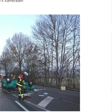
d 6 Kameraden