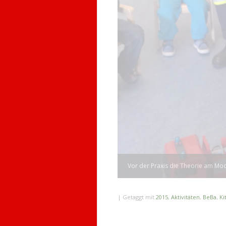
|
Getaggt mit
2015
,
Aktivitäten
,
BeBa
,
Ki