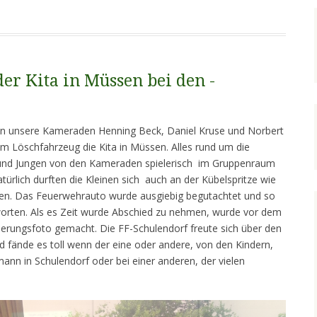
er Kita in Müssen bei den -
en unsere Kameraden Henning Beck, Daniel Kruse und Norbert
em Löschfahrzeug die Kita in Müssen. Alles rund um die
nd Jungen von den Kameraden spielerisch im Gruppenraum
ürlich durften die Kleinen sich auch an der Kübelspritze wie
len. Das Feuerwehrauto wurde ausgiebig begutachtet und so
rten. Als es Zeit wurde Abschied zu nehmen, wurde vor dem
nerungsfoto gemacht. Die FF-Schulendorf freute sich über den
 fände es toll wenn der eine oder andere, von den Kindern,
ann in Schulendorf oder bei einer anderen, der vielen