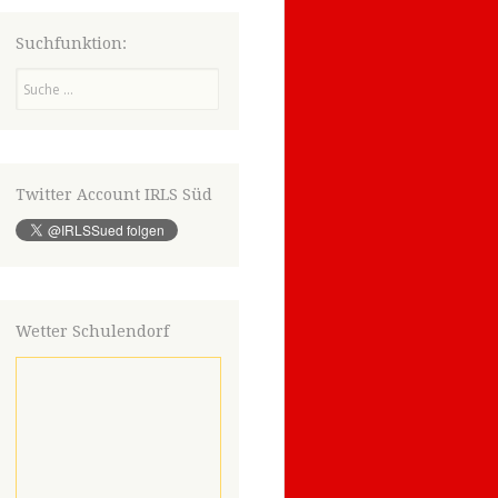
Suchfunktion:
Suchen
Twitter Account IRLS Süd
Wetter Schulendorf