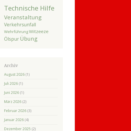
Technische Hilfe
Veranstaltung
Verkehrsunfall
Witzeeze
Wehrführung
Übung
Ölspur
Archiv
August 2026
(1)
Juli 2026
(1)
Juni 2026
(1)
März 2026
(2)
Februar 2026
(3)
Januar 2026
(4)
Dezember 2025
(2)