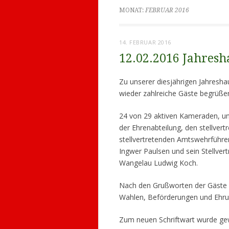
MONAT:
FEBRUAR 2016
14. FEBRUAR 2016
12.02.2016 Jahres
Zu unserer diesjährigen Jahres
wieder zahlreiche Gäste begrüße
24 von 29 aktiven Kameraden, un
der Ehrenabteilung, den stellver
stellvertretenden Amtswehrführ
Ingwer Paulsen und sein Stellver
Wangelau Ludwig Koch.
Nach den Grußworten der Gäste 
Wahlen, Beförderungen und Eh
Zum neuen Schriftwart wurde gew