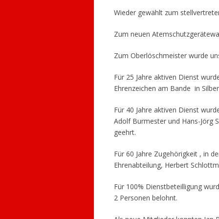
Wieder gewählt zum stellvertret
Zum neuen Atemschutzgerätewart
Zum Oberlöschmeister wurde uns
Für 25 Jahre aktiven Dienst wur
Ehrenzeichen am Bande in Silber
Für 40 Jahre aktiven Dienst wur
Adolf Burmester und Hans-Jörg 
geehrt.
Für 60 Jahre Zugehörigkeit , in
Ehrenabteilung, Herbert Schlott
Für 100% Dienstbeteilligung wur
2 Personen belohnt.