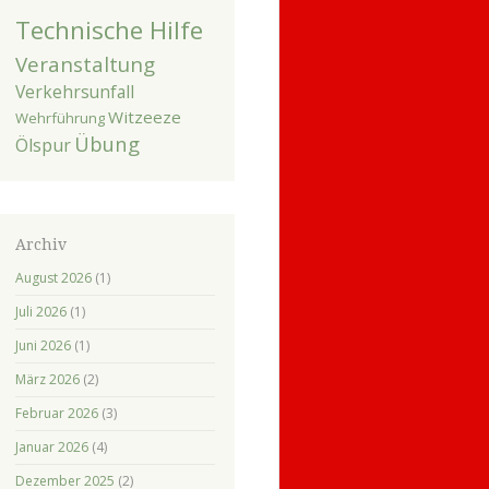
Technische Hilfe
Veranstaltung
Verkehrsunfall
Witzeeze
Wehrführung
Übung
Ölspur
Archiv
August 2026
(1)
Juli 2026
(1)
Juni 2026
(1)
März 2026
(2)
Februar 2026
(3)
Januar 2026
(4)
Dezember 2025
(2)