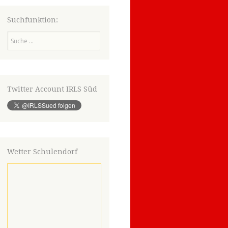
Suchfunktion:
Suchen
Twitter Account IRLS Süd
Wetter Schulendorf