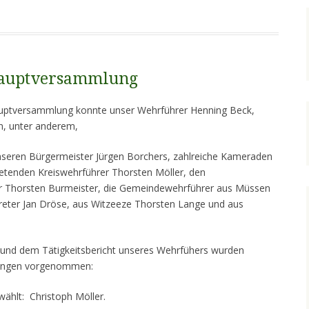
hauptversammlung
hauptversammlung konnte unser Wehrführer Henning Beck,
n, unter anderem,
seren Bürgermeister Jürgen Borchers, zahlreiche Kameraden
tretenden Kreiswehrführer Thorsten Möller, den
er Thorsten Burmeister, die Gemeindewehrführer aus Müssen
treter Jan Dröse, aus Witzeeze Thorsten Lange und aus
und dem Tätigkeitsbericht unseres Wehrfühers wurden
rungen vorgenommen:
ählt: Christoph Möller.