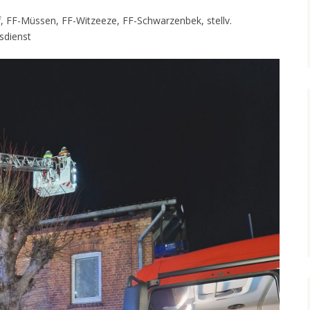
, FF-Müssen, FF-Witzeeze, FF-Schwarzenbek, stellv.
sdienst