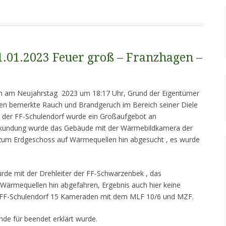
01.01.2023 Feuer groß – Franzhagen –
n am Neujahrstag 2023 um 18:17 Uhr, Grund der Eigentümer
sen bemerkte Rauch und Brandgeruch im Bereich seiner Diele
it der FF-Schulendorf wurde ein Großaufgebot an
 Erkundung wurde das Gebäude mit der Wärmebildkamera der
um Erdgeschoss auf Wärmequellen hin abgesucht , es wurde
de mit der Drehleiter der FF-Schwarzenbek , das
ärmequellen hin abgefahren, Ergebnis auch hier keine
 die FF-Schulendorf 15 Kameraden mit dem MLF 10/6 und MZF.
nde für beendet erklärt wurde.