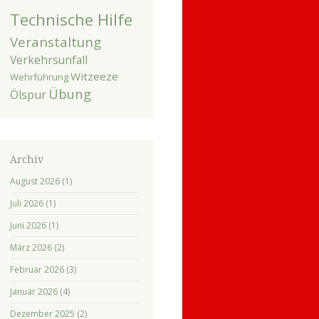
Technische Hilfe
Veranstaltung
Verkehrsunfall
Witzeeze
Wehrführung
Übung
Ölspur
Archiv
August 2026
(1)
Juli 2026
(1)
Juni 2026
(1)
März 2026
(2)
Februar 2026
(3)
Januar 2026
(4)
Dezember 2025
(2)