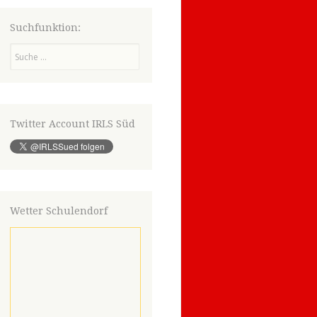
Suchfunktion:
Suchen
Twitter Account IRLS Süd
Wetter Schulendorf