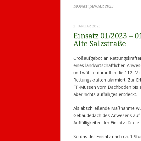
MONAT:
JANUAR 2023
2. JANUAR 2023
Einsatz 01/2023 – 
Alte Salzstraße
Großaufgebot an Rettungskräfte
eines landwirtschaftlichen Anwe
und wählte daraufhin die 112. M
Rettungskräften alarmiert. Zur
FF-Müssen vom Dachboden bis z
aber nichts auffälliges entdeckt.
Als abschließende Maßnahme wur
Gebäudedach des Anwesens auf W
Auffälligkeiten. Im Einsatz für
So das der Einsatz nach ca. 1 Stu