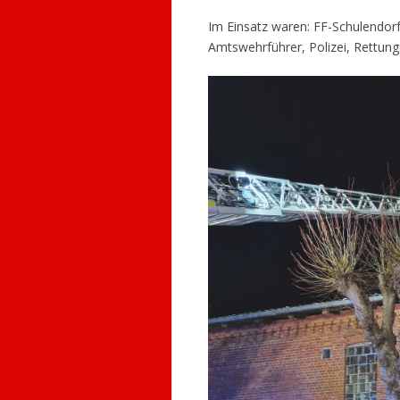
Im Einsatz waren: FF-Schulendorf
Amtswehrführer, Polizei, Rettung