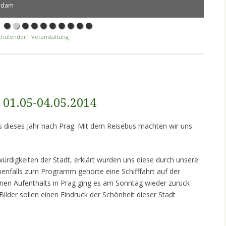
erdam
chulendorf
,
Veranstaltung
 01.05-04.05.2014
s dieses Jahr nach Prag. Mit dem Reisebus machten wir uns
ürdigkeiten der Stadt, erklärt wurden uns diese durch unsere
benfalls zum Programm gehörte eine Schifffahrt auf der
en Aufenthalts in Prag ging es am Sonntag wieder zurück
lder sollen einen Eindruck der Schönheit dieser Stadt