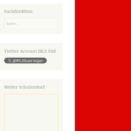
Suchfunktion:
Suchen
Twitter Account IRLS Süd
Wetter Schulendorf