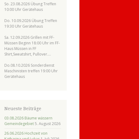
So. 23.08.2026 Übung Treffen
10:00 Uhr Gerätehaus
Do. 10.09.2026 Übung Treffen
19:30 Uhr Gerätehaus
Sa. 12.09.2026 Grillen mit FF-
Müssen Beginn 18:00 Uhr im FF-
Haus Müssen in FF
Shirt,Sweatshirt, Pullover….
Do.08.10.2026 Sonderdienst
Maschinisten treffen 19:00 Uhr
Gerätehaus
Neueste Beiträge
03.08.2026 Bäume wässern
Gemeindegebiet
5. August 2026
26.06.2026 Hochzeit von
Katharina und Lukas
1. Juli 2026