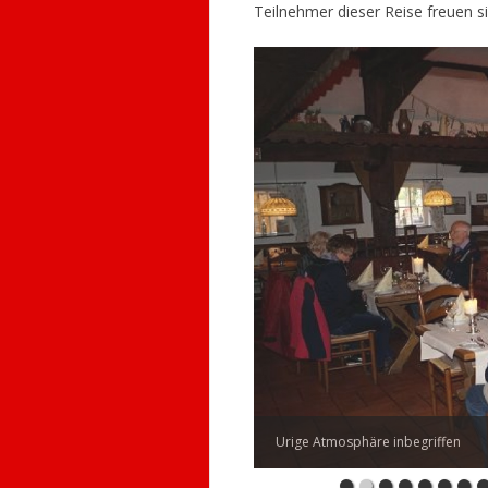
Teilnehmer dieser Reise freuen s
Urige Atmosphäre inbegriffen