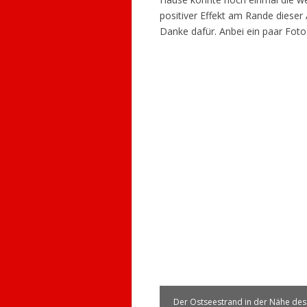
positiver Effekt am Rande dieser 
Danke dafür. Anbei ein paar Fotos
Der Ostseestrand in der Nähe des