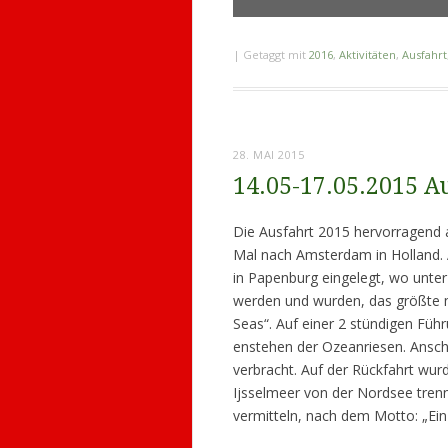
|
Getaggt mit
2016
,
Aktivitäten
,
Ausfahrt
28. MAI 2015
14.05-17.05.2015 
Die Ausfahrt 2015 hervorragend 
Mal nach Amsterdam in Holland. 
in Papenburg eingelegt, wo unte
werden und wurden, das größte m
Seas“. Auf einer 2 stündigen Führ
enstehen der Ozeanriesen. Ansc
verbracht. Auf der Rückfahrt wu
Ijsselmeer von der Nordsee trennt
vermitteln, nach dem Motto: „Ein