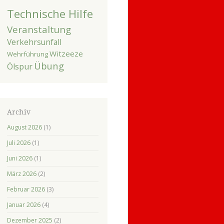
Technische Hilfe
Veranstaltung
Verkehrsunfall
Witzeeze
Wehrführung
Übung
Ölspur
Archiv
August 2026
(1)
Juli 2026
(1)
Juni 2026
(1)
März 2026
(2)
Februar 2026
(3)
Januar 2026
(4)
Dezember 2025
(2)