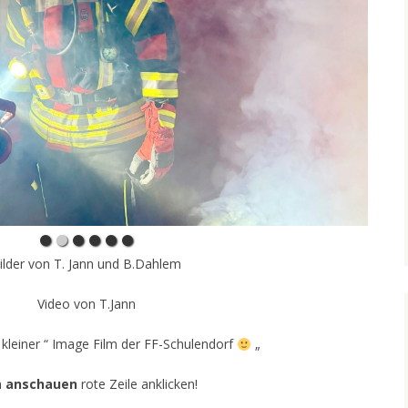
ilder von T. Jann und B.Dahlem
Video von T.Jann
 kleiner “ Image Film der FF-Schulendorf
„
m
anschauen
rote Zeile anklicken!