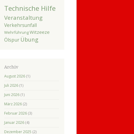
Technische Hilfe
Veranstaltung
Verkehrsunfall
Witzeeze
Wehrführung
Übung
Ölspur
Archiv
August 2026
(1)
Juli 2026
(1)
Juni 2026
(1)
März 2026
(2)
Februar 2026
(3)
Januar 2026
(4)
Dezember 2025
(2)