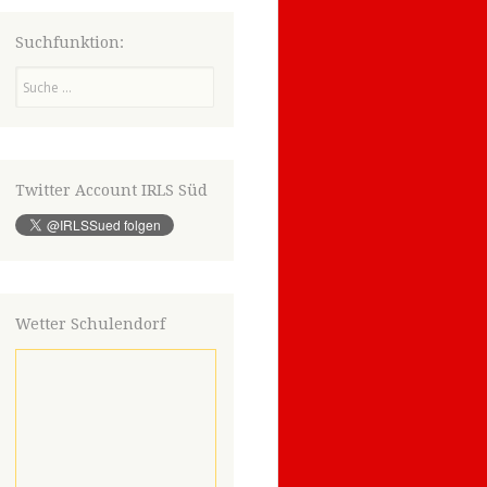
Suchfunktion:
Suchen
Twitter Account IRLS Süd
Wetter Schulendorf