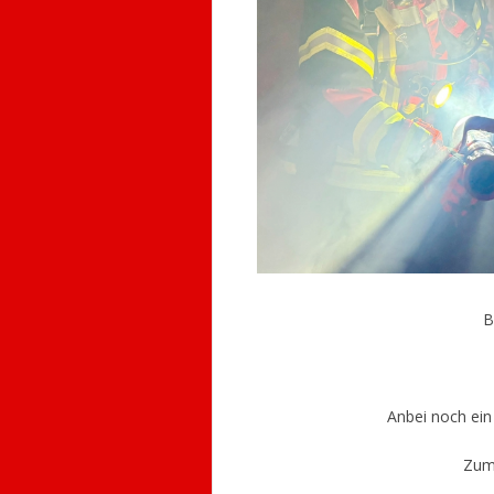
B
Anbei noch ein
Zu