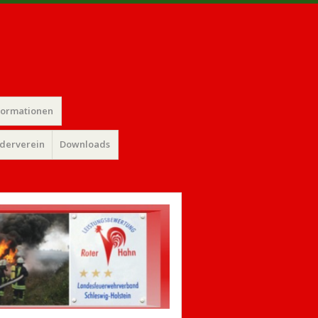
formationen
rderverein
Downloads