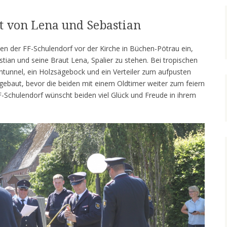
t von Lena und Sebastian
n der FF-Schulendorf vor der Kirche in Büchen-Pötrau ein,
ian und seine Braut Lena, Spalier zu stehen. Bei tropischen
tunnel, ein Holzsägebock und ein Verteiler zum aufpusten
fgebaut, bevor die beiden mit einem Oldtimer weiter zum feiern
F-Schulendorf wünscht beiden viel Glück und Freude in ihrem