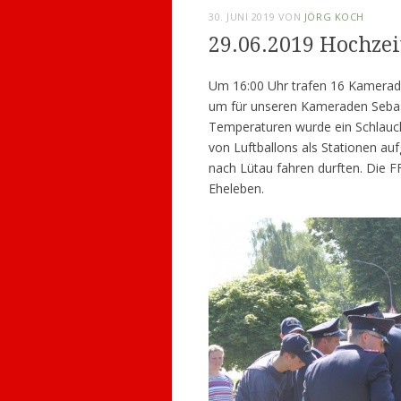
30. JUNI 2019
VON
JÖRG KOCH
29.06.2019 Hochzei
Um 16:00 Uhr trafen 16 Kamerade
um für unseren Kameraden Sebast
Temperaturen wurde ein Schlauch
von Luftballons als Stationen au
nach Lütau fahren durften. Die F
Eheleben.