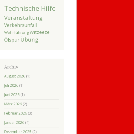
Technische Hilfe
Veranstaltung
Verkehrsunfall
Witzeeze
Wehrführung
Übung
Ölspur
Archiv
August 2026
(1)
Juli 2026
(1)
Juni 2026
(1)
März 2026
(2)
Februar 2026
(3)
Januar 2026
(4)
Dezember 2025
(2)