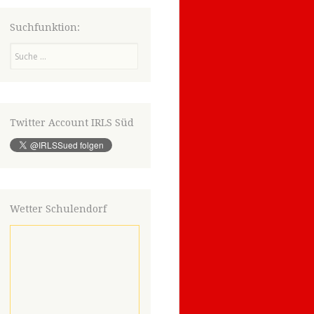
Suchfunktion:
Suchen
Twitter Account IRLS Süd
Wetter Schulendorf